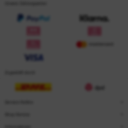
Unsere Zahlungsarten
Zugestellt durch
Service Hotline
Shop Service
Informationen