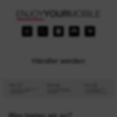
Händler werden
Was bieten wir an?