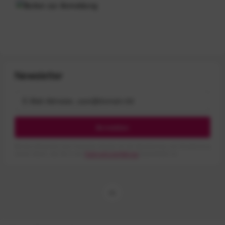
Newsletter
Anmelden
Mit dem Absenden des Formulars erlaube ich die Speicherung und Verarbeitung
meiner Daten, wie Sie in der
Datenschutzerklärung
beschrieben ist.