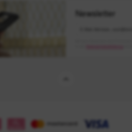
Newsletter
Mit dem Absenden des Formulars 
in der
Datenschutzerklärung
besch