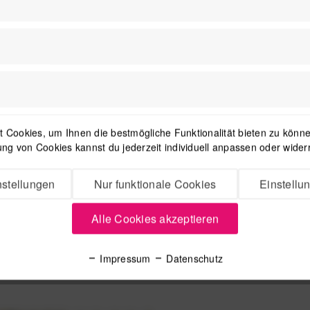
59,99 € *
 Cookies, um Ihnen die bestmögliche Funktionalität bieten zu können
ng von Cookies kannst du jederzeit individuell anpassen oder wider
stellungen
Nur funktionale Cookies
Einstellu
Alle Cookies akzeptieren
1
Impressum
Datenschutz