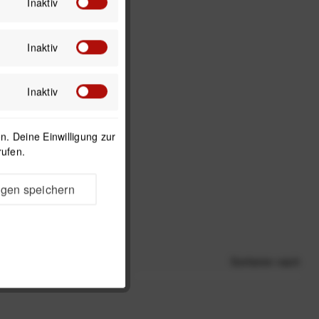
Inaktiv
Inaktiv
Inaktiv
. Deine Einwilligung zur
rufen.
ngen speichern
Sortieren nach