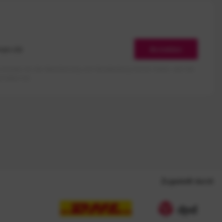
Anmelden
erlaube ich die Speicherung und Verarbeitung meiner Daten, wie Sie
rieben ist.
Zugestellt durch