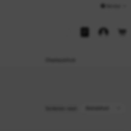
Service
Displayschutz
Sortieren nach