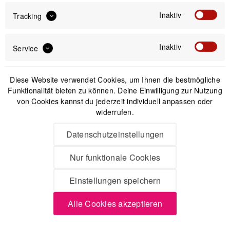
Passendes Zubehör
Inaktiv
Tracking
Nicht auf Lager
Inaktiv
Service
Diese Website verwendet Cookies, um Ihnen die bestmögliche
Funktionalität bieten zu können. Deine Einwilligung zur Nutzung
von Cookies kannst du jederzeit individuell anpassen oder
widerrufen.
Datenschutzeinstellungen
Nur funktionale Cookies
Peak Design Mobile Universal Adapter für alle
Einstellungen speichern
Smartphone-Modelle - Charcoal (Dunkelgrau)
Alle Cookies akzeptieren
32,99 €
*