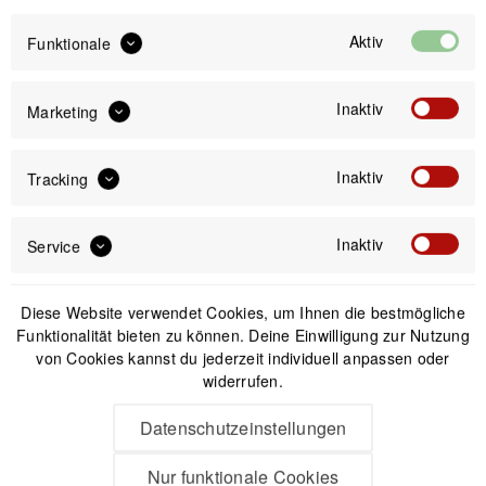
Aktiv
Funktionale
Inaktiv
Marketing
Inaktiv
Tracking
Inaktiv
Service
Diese Website verwendet Cookies, um Ihnen die bestmögliche
Funktionalität bieten zu können. Deine Einwilligung zur Nutzung
von Cookies kannst du jederzeit individuell anpassen oder
widerrufen.
Datenschutzeinstellungen
Die mit einem * markierten Felder sind Pflichtfelder.
Ich habe die
Datenschutzbestimmungen
zur Kenntnis genommen.
Nur funktionale Cookies