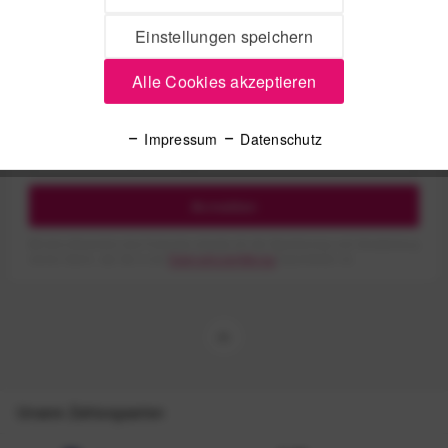
Senden
Einstellungen speichern
Alle Cookies akzeptieren
Newsletter
Impressum
Datenschutz
Anmelden
Mit dem Absenden des Formulars erlaube ich die Speicherung und Verarbeitung
meiner Daten, wie Sie in der
Datenschutzerklärung
beschrieben ist.
Unsere Zahlungsarten