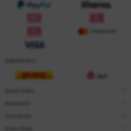
Zugestellt durch
Service Hotline
Shop Service
Informationen
Unsere Shops