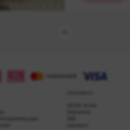
Informationen
Händler werden
gen
Datenschutz
ahlungsbedingungen
AGB
senden
Impressum