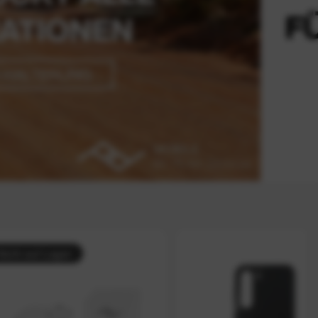
f Lager