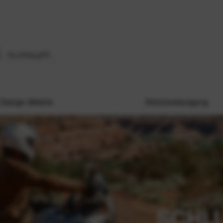
Design Mobile
Stromversorgung