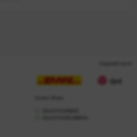
Zugestellt durch
Unsere Shops
ENJOYYOURBIKE
ENJOYYOURCAMERA