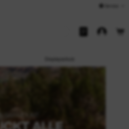
Service
Displayschutz