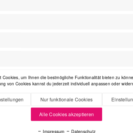
Newsletter
Mit dem Absenden des Formulars 
in der
Datenschutzerklärung
besch
 Cookies, um Ihnen die bestmögliche Funktionalität bieten zu können
ng von Cookies kannst du jederzeit individuell anpassen oder wider
stellungen
Nur funktionale Cookies
Einstellu
Alle Cookies akzeptieren
Impressum
Datenschutz