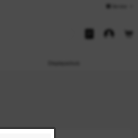
Service
Displayschutz