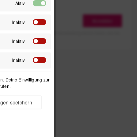
Aktiv
Anmelden
Inaktiv
erlaube ich die Speicherung und Verarbeitung meiner Daten, wie Sie
rieben ist.
Inaktiv
Inaktiv
. Deine Einwilligung zur
rufen.
ngen speichern