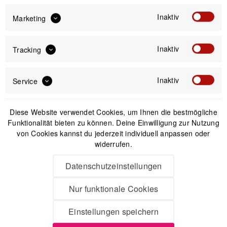
Inaktiv
Marketing
Anmelden
Inaktiv
Tracking
Mit dem Absenden des Formulars erlaube ich die Speicherung und Verarbeitung
meiner Daten, wie Sie in der
Datenschutzerklärung
beschrieben ist.
Inaktiv
Service
Diese Website verwendet Cookies, um Ihnen die bestmögliche
Funktionalität bieten zu können. Deine Einwilligung zur Nutzung
von Cookies kannst du jederzeit individuell anpassen oder
Unsere Zahlungsarten
widerrufen.
Datenschutzeinstellungen
Nur funktionale Cookies
Einstellungen speichern