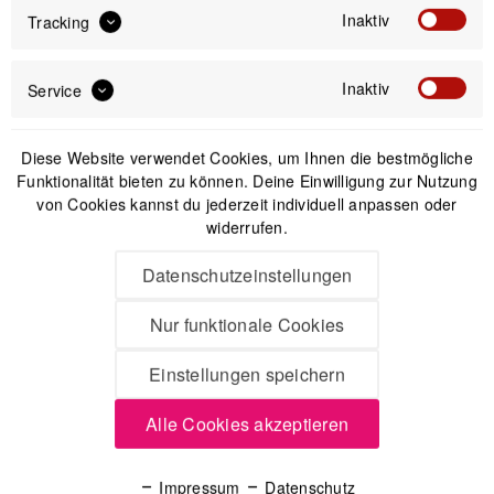
Inaktiv
Tracking
Inaktiv
Service
Diese Website verwendet Cookies, um Ihnen die bestmögliche
Funktionalität bieten zu können. Deine Einwilligung zur Nutzung
von Cookies kannst du jederzeit individuell anpassen oder
widerrufen.
Datenschutzeinstellungen
Nur funktionale Cookies
Peak Design Mobile Wireless Charging Stand
Ladestation - Black (Schwarz)
Einstellungen speichern
89,99 €
*
Alle Cookies akzeptieren
Impressum
Datenschutz