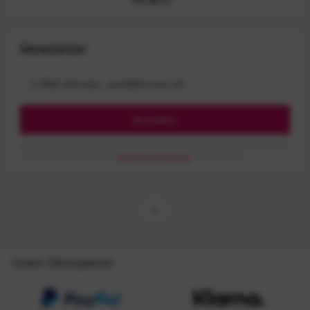
Newsletter
Anmelden
Mit dem Absenden des Formulars erlaube ich die Speicherung und Verarbeitung
meiner Daten, wie Sie in der
Datenschutzerklärung
beschrieben ist.
Unsere Zahlungsarten