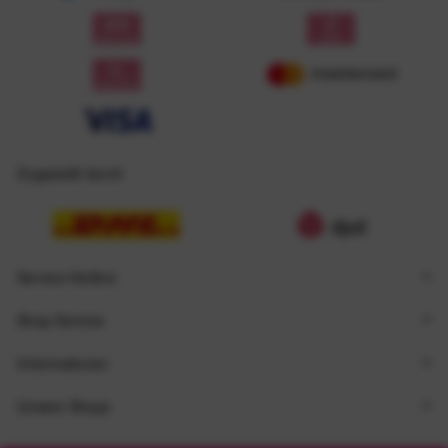
Zugestellt durch
Service Hotline
Shop Service
Informationen
Unsere Shops