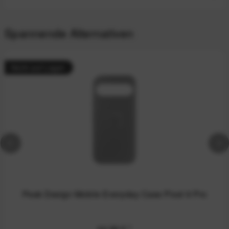
Spannende Alternativen
Nicht auf Lager
Peak Design Mobile Everyday Case Pixel 9 Pro
44,99 €
*