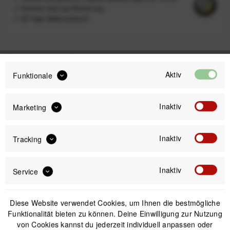
Sicherer Kauf auf Rechnung
30 Tage Widerrufsrecht
Passendes Zubehör
Aktiv
Funktionale
Inaktiv
Marketing
Inaktiv
Tracking
Inaktiv
Service
Diese Website verwendet Cookies, um Ihnen die bestmögliche
Funktionalität bieten zu können. Deine Einwilligung zur Nutzung
Peak Design Mobile Wireless Charging Stand
von Cookies kannst du jederzeit individuell anpassen oder