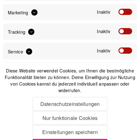
Versand am gleichen Tag bei Bestellungen bis 14 Uhr
Inaktiv
Marketing
Sicherer Kauf auf Rechnung
30 Tage Widerrufsrecht
Inaktiv
Tracking
Passendes Zubehör
Inaktiv
Service
Diese Website verwendet Cookies, um Ihnen die bestmögliche
Funktionalität bieten zu können. Deine Einwilligung zur Nutzung
von Cookies kannst du jederzeit individuell anpassen oder
widerrufen.
Datenschutzeinstellungen
Nur funktionale Cookies
Einstellungen speichern