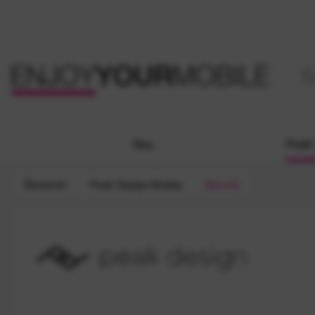
Neu
Peak 
Übersicht
Peak Design Mobile
Mounts