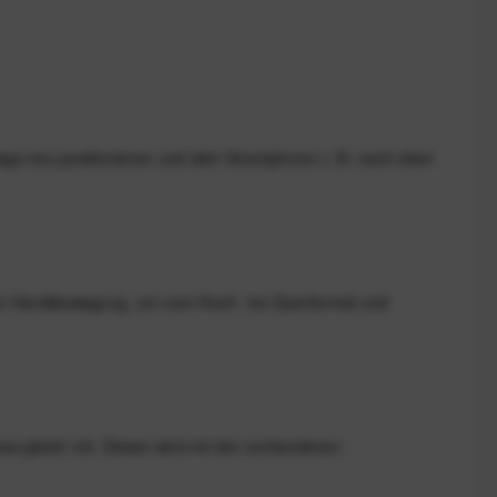
wegs neu positionieren und dein Smartphone z. B. nach oben
iner Handbewegung, um vom Hoch- ins Querformat und
s gleich mit. Dieser wird mit der vorhandenen