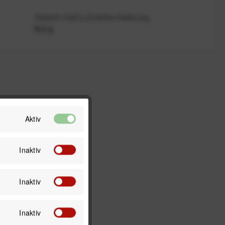
Gewicht GoPro-Zubehör-Halterung
8,3 g
Aktiv
Inaktiv
Inaktiv
Inaktiv