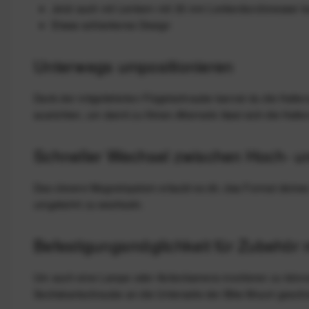
Jetzt auch mit Lenkern mit 35 mm Lenkerdurchmesser k
Etwas schlankeres Design
Unterwegs umpositionieren
Dank der mitgelieferten Flügelschraube kannst du die Halte
ausrichten, um damit zu filmen.Alternativ lässt sich die Halt
Schneller Wechsel zwischen Hoch- u
Das clevere Magnetsystem erlaubt es dir, das Format dein
umgekehrt zu wechseln.
Befestigungsmöglichkeit für Zubehör
Um auch eine Lampe oder Actionkamera montieren zu können,
Sechskantschraube an die Unterseite der Bike Mount geschr