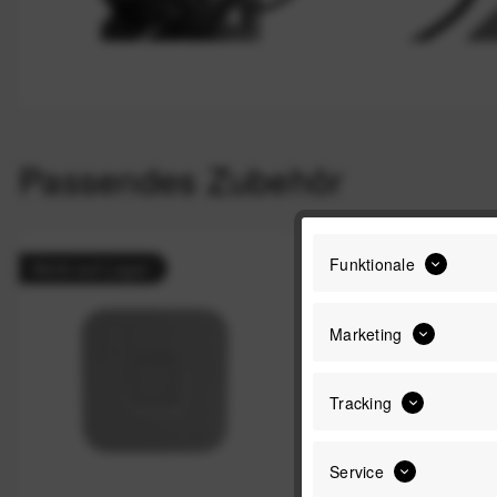
Passendes Zubehör
Funktionale
Nicht auf Lager
Marketing
Tracking
Service