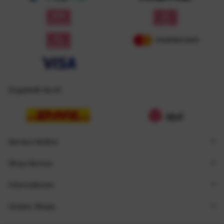
Zugestellt durch
Service Hotline
Shop Service
Informationen
Unsere Shops