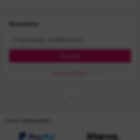
Newsletter
Anmelden
Mit dem Absenden des Formulars erlaube ich die Speicherung und Verarbeitung
meiner Daten, wie Sie in der
Datenschutzerklärung
beschrieben ist.
Unsere Zahlungsarten